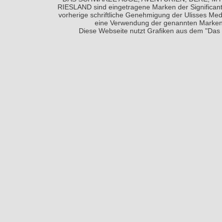
RIESLAND sind eingetragene Marken der Significa
vorherige schriftliche Genehmigung der
Ulisses Med
eine Verwendung der genannten Markenze
Diese Webseite nutzt Grafiken aus dem "Das