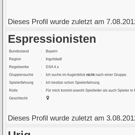
Dieses Profil wurde zuletzt am 7.08.2012
Espressionisten
Bundesland
:
Bayern
Region
:
Ingolstadt
Regelwerke
:
DSA 4.x
Gruppensuche
:
Ich suche im Augenblick
nicht
nach einer Gruppe.
Spielerfahrung
:
Ich besitze schon Spielerfahrung.
Rolle
:
Für mich kommt sowohl Spielleiter als auch Spieler in
Geschlecht
:
Dieses Profil wurde zuletzt am 3.08.2012