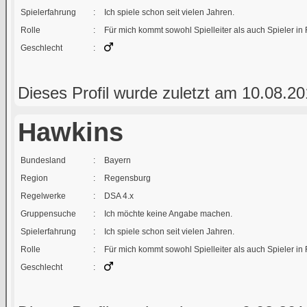
Spielerfahrung
:
Ich spiele schon seit vielen Jahren.
Rolle
:
Für mich kommt sowohl Spielleiter als auch Spieler in
Geschlecht
:
Dieses Profil wurde zuletzt am 10.08.201
Hawkins
Bundesland
:
Bayern
Region
:
Regensburg
Regelwerke
:
DSA 4.x
Gruppensuche
:
Ich möchte keine Angabe machen.
Spielerfahrung
:
Ich spiele schon seit vielen Jahren.
Rolle
:
Für mich kommt sowohl Spielleiter als auch Spieler in
Geschlecht
: