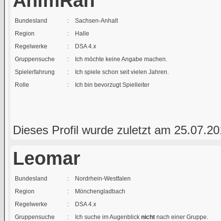
AnimRah
Bundesland
:
Sachsen-Anhalt
Region
:
Halle
Regelwerke
:
DSA 4.x
Gruppensuche
:
Ich möchte keine Angabe machen.
Spielerfahrung
:
Ich spiele schon seit vielen Jahren.
Rolle
:
Ich bin bevorzugt Spielleiter
Dieses Profil wurde zuletzt am 25.07.201
Leomar
Bundesland
:
Nordrhein-Westfalen
Region
:
Mönchengladbach
Regelwerke
:
DSA 4.x
Gruppensuche
:
Ich suche im Augenblick
nicht
nach einer Gruppe.