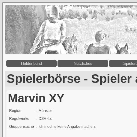
Heldenbund
Nützliches
Spieler
Spielerbörse - Spieler
Marvin XY
Region
:
Münster
Regelwerke
:
DSA 4.x
Gruppensuche
:
Ich möchte keine Angabe machen.