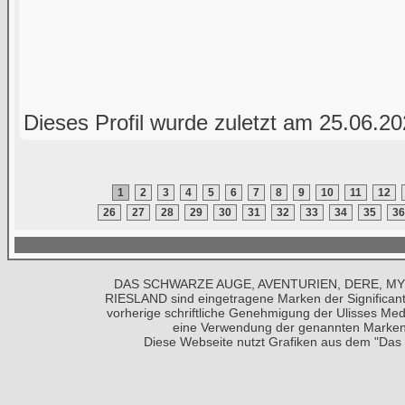
Dieses Profil wurde zuletzt am 25.06.202
1
2
3
4
5
6
7
8
9
10
11
12
26
27
28
29
30
31
32
33
34
35
36
DAS SCHWARZE AUGE, AVENTURIEN, DERE, MY
RIESLAND sind eingetragene Marken der Significa
vorherige schriftliche Genehmigung der
Ulisses Med
eine Verwendung der genannten Markenze
Diese Webseite nutzt Grafiken aus dem "Das