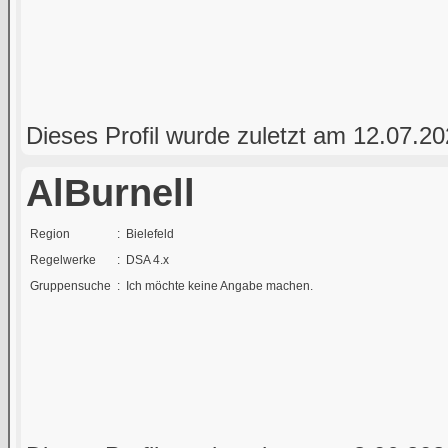
Dieses Profil wurde zuletzt am 12.07.202
AlBurnell
Region
:
Bielefeld
Regelwerke
:
DSA 4.x
Gruppensuche
:
Ich möchte keine Angabe machen.