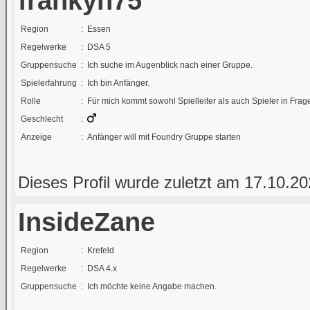
frankyh75
Region
:
Essen
Regelwerke
:
DSA 5
Gruppensuche
:
Ich suche im Augenblick nach einer Gruppe.
Spielerfahrung
:
Ich bin Anfänger.
Rolle
:
Für mich kommt sowohl Spielleiter als auch Spieler in Frag
Geschlecht
:
Anzeige
:
Anfänger will mit Foundry Gruppe starten
Dieses Profil wurde zuletzt am 17.10.202
InsideZane
Region
:
Krefeld
Regelwerke
:
DSA 4.x
Gruppensuche
:
Ich möchte keine Angabe machen.