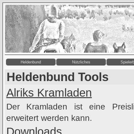
Heldenbund
Nützliches
Spieler
Heldenbund Tools
Alriks Kramladen
Der Kramladen ist eine Preisl
erweitert werden kann.
Downloads