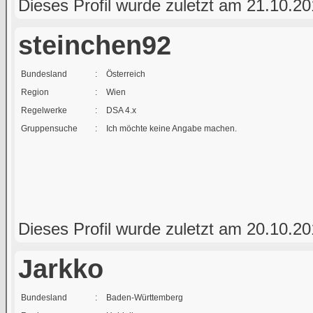
Dieses Profil wurde zuletzt am 21.10.201
steinchen92
Bundesland
:
Österreich
Region
:
Wien
Regelwerke
:
DSA 4.x
Gruppensuche
:
Ich möchte keine Angabe machen.
Dieses Profil wurde zuletzt am 20.10.201
Jarkko
Bundesland
:
Baden-Württemberg