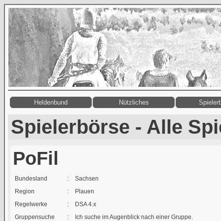
Heldenbund
Nützliches
Spieler
Spielerbörse - Alle Spi
PoFil
Bundesland
:
Sachsen
Region
:
Plauen
Regelwerke
:
DSA 4.x
Gruppensuche
:
Ich suche im Augenblick nach einer Gruppe.