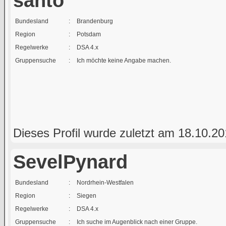
santo
Bundesland
:
Brandenburg
Region
:
Potsdam
Regelwerke
:
DSA 4.x
Gruppensuche
:
Ich möchte keine Angabe machen.
Dieses Profil wurde zuletzt am 18.10.201
SevelPynard
Bundesland
:
Nordrhein-Westfalen
Region
:
Siegen
Regelwerke
:
DSA 4.x
Gruppensuche
:
Ich suche im Augenblick nach einer Gruppe.