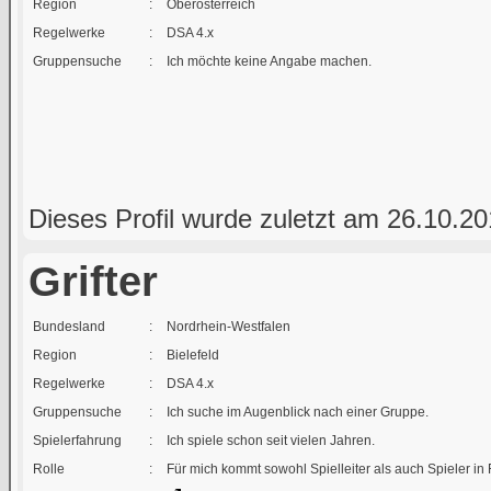
Region
:
Oberösterreich
Regelwerke
:
DSA 4.x
Gruppensuche
:
Ich möchte keine Angabe machen.
Dieses Profil wurde zuletzt am 26.10.201
Grifter
Bundesland
:
Nordrhein-Westfalen
Region
:
Bielefeld
Regelwerke
:
DSA 4.x
Gruppensuche
:
Ich suche im Augenblick nach einer Gruppe.
Spielerfahrung
:
Ich spiele schon seit vielen Jahren.
Rolle
:
Für mich kommt sowohl Spielleiter als auch Spieler in