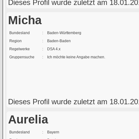
Dieses Profil wurde zuletzt am 18.01.201
Micha
Bundesland
:
Baden-Württemberg
Region
:
Baden-Baden
Regelwerke
:
DSA 4.x
Gruppensuche
:
Ich möchte keine Angabe machen.
Dieses Profil wurde zuletzt am 18.01.201
Aurelia
Bundesland
:
Bayern