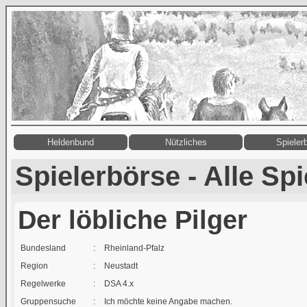
Heldenbund
Nützliches
Spieler
Spielerbörse - Alle Spi
Der löbliche Pilger
Bundesland
:
Rheinland-Pfalz
Region
:
Neustadt
Regelwerke
:
DSA 4.x
Gruppensuche
:
Ich möchte keine Angabe machen.