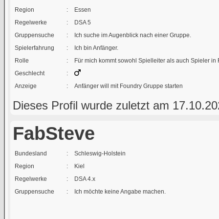
Region
:
Essen
Regelwerke
:
DSA 5
Gruppensuche
:
Ich suche im Augenblick nach einer Gruppe.
Spielerfahrung
:
Ich bin Anfänger.
Rolle
:
Für mich kommt sowohl Spielleiter als auch Spieler in
Geschlecht
:
Anzeige
:
Anfänger will mit Foundry Gruppe starten
Dieses Profil wurde zuletzt am 17.10.202
FabSteve
Bundesland
:
Schleswig-Holstein
Region
:
Kiel
Regelwerke
:
DSA 4.x
Gruppensuche
:
Ich möchte keine Angabe machen.