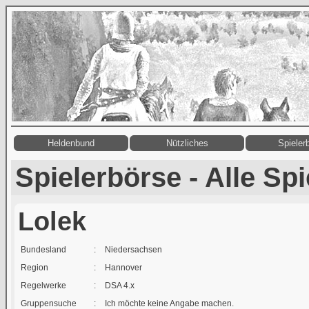
Heldenbund
Nützliches
Spieler
Spielerbörse - Alle Spi
Lolek
Bundesland
:
Niedersachsen
Region
:
Hannover
Regelwerke
:
DSA 4.x
Gruppensuche
:
Ich möchte keine Angabe machen.