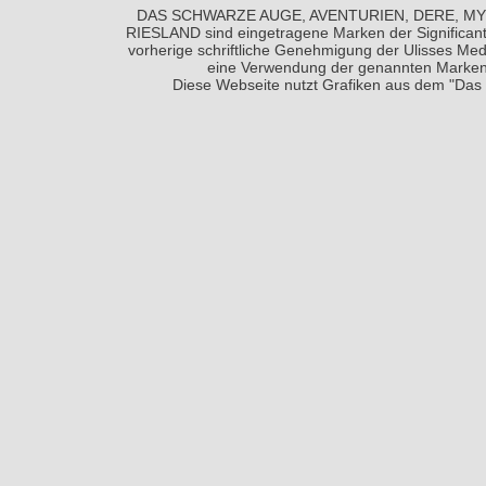
DAS SCHWARZE AUGE, AVENTURIEN, DERE, MY
RIESLAND sind eingetragene Marken der Significa
vorherige schriftliche Genehmigung der
Ulisses Med
eine Verwendung der genannten Markenze
Diese Webseite nutzt Grafiken aus dem "Das