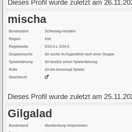
Dieses Profil wurde zuletzt am 26.11.202
mischa
Bundesland
:
Schleswig-Holstein
Region
:
Kiel
Regelwerke
:
DSA 4.x, DSA 5
Gruppensuche
:
Ich suche im Augenblick nach einer Gruppe.
Spielerfahrung
:
Ich besitze schon Spielerfahrung.
Rolle
:
Ich bin bevorzugt Spieler
Geschlecht
:
Dieses Profil wurde zuletzt am 25.11.202
Gilgalad
Bundesland
:
Mecklenburg-Vorpommern